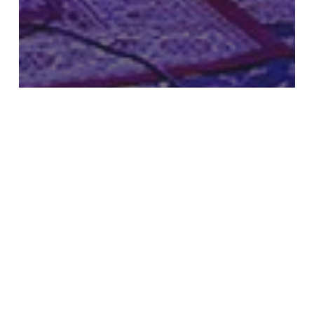
BARONE ROSSO | Paolo Vallesi,
Street Clerks, Michele Bovi,
Mattia Bonetti