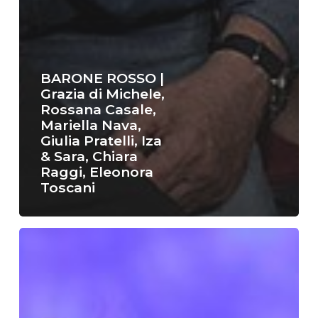
BARONE ROSSO |
Grazia di Michele,
Rossana Casale,
Mariella Nava,
Giulia Pratelli, Iza
& Sara, Chiara
Raggi, Eleonora
Toscani