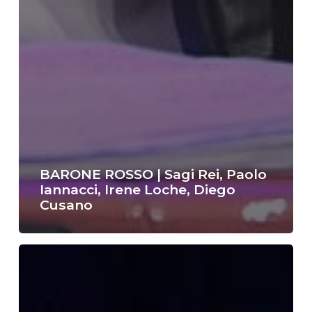
BARONE ROSSO | Sagi Rei, Paolo
Iannacci, Irene Loche, Diego
Cusano