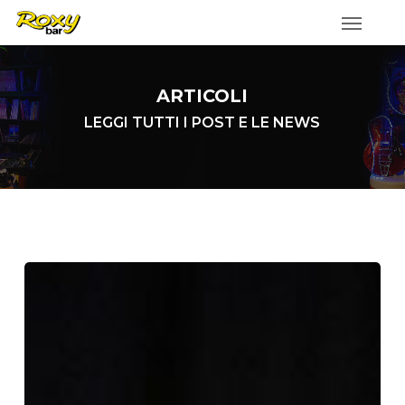
Skip
to
main
content
ARTICOLI
LEGGI TUTTI I POST E LE NEWS