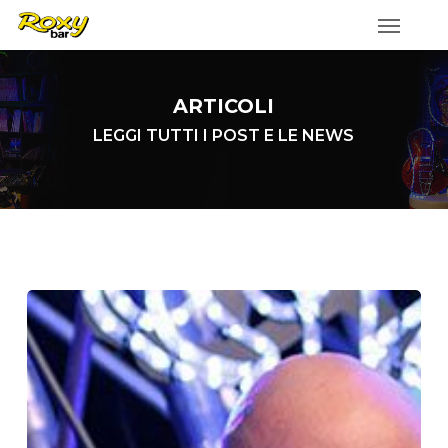
Skip
to
main
content
ARTICOLI
LEGGI TUTTI I POST E LE NEWS