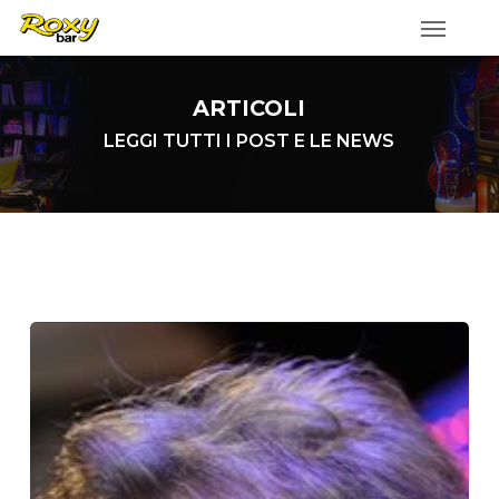
Skip
to
main
ARTICOLI
content
LEGGI TUTTI I POST E LE NEWS