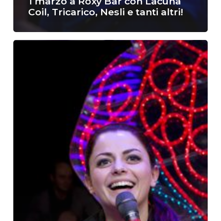
1 marzo a Roxy Bar con Lacuna
Coil, Tricarico, Nesli e tanti altri!