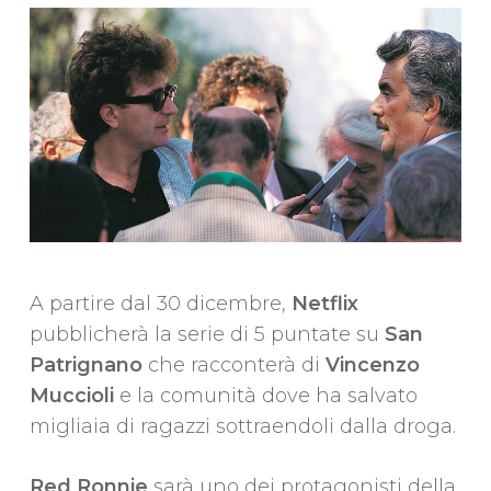
A partire dal 30 dicembre,
Netflix
pubblicherà la serie di 5 puntate su
San
Patrignano
che racconterà di
Vincenzo
Muccioli
e la comunità dove ha salvato
migliaia di ragazzi sottraendoli dalla droga.
Red Ronnie
sarà uno dei protagonisti della