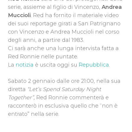
serie, assieme al figlio di Vincenzo,
Andrea
Muccioli
. Red ha fornito il materiale video
dei suoi reportage girati a San Patrignano
con Vincenzo e Andrea Muccioli nel corso
degli anni, a partire dal 1983.
Ci sarà anche una lunga intervista fatta a
Red Ronnie nelle puntate.
La
notizia
è uscita oggi su
Repubblica
.
Sabato 2 gennaio dalle ore 21:00, nella sua
diretta
“Let’s Spend Saturday Night
Together”
, Red Ronnie commenterà e
racconterò in esclusiva quello che “non è
entrato” nella serie.