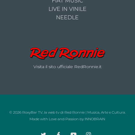
FIAT MUSIC
LIVE IN VINILE
NEEDLE
Visita il sito ufficiale RedRonnie.it
© 2026 RoxyBar TV, la web tv di Red Ronnie | Musica, Arte e Cultura.
Made with Love and Passion by
INNOBRAIN
twitter
facebook
youtube
instagram