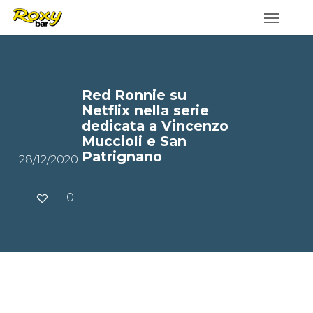
Skip
to
main
content
Red Ronnie su
Netflix nella serie
dedicata a Vincenzo
Muccioli e San
Patrignano
28/12/2020
0