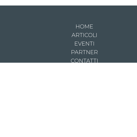
HOME
ARTICOLI
EVENTI
PARTNER
CONTATTI
© 2026 RoxyBar T