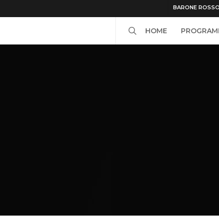
BARONE ROSS
search
HOME
PROGRAM