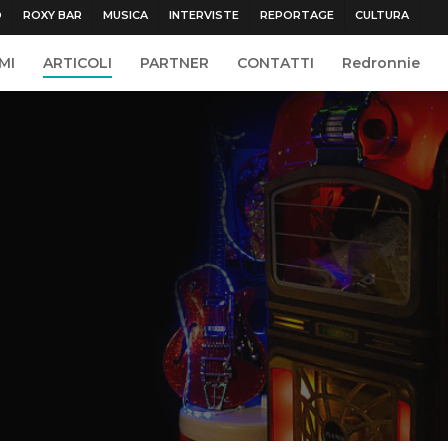
O
ROXY BAR
MUSICA
INTERVISTE
REPORTAGE
CULTURA
MI
ARTICOLI
PARTNER
CONTATTI
Redronnie