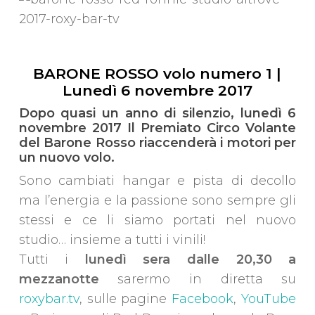
BARONE ROSSO volo numero 1 |
Lunedì 6 novembre 2017
Dopo quasi un anno di silenzio, lunedì 6
novembre 2017 Il Premiato Circo Volante
del Barone Rosso riaccenderà i motori per
un nuovo volo.
Sono cambiati hangar e pista di decollo
ma l’energia e la passione sono sempre gli
stessi e ce li siamo portati nel nuovo
studio… insieme a tutti i vinili!
Tutti i
lunedì sera dalle 20,30 a
mezzanotte
sarermo in diretta su
roxybar.tv
, sulle pagine
Facebook
,
YouTube