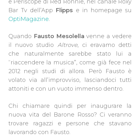
e Periscope di Red Ronnie, nel canale Roxy
Bar Tv dell’App
Flipps
e in homepage su
OptiMagazine
.
Quando
Fausto Mesolella
venne a vedere
il nuovo studio
Altrove
, ci eravamo detti
che naturalmente sarebbe stato lui a
“riaccendere la musica”, come già fece nel
2012 negli studi di allora. Però Fausto è
volato via all’improvviso, lasciandoci tutti
attoniti e con un vuoto immenso dentro.
Chi chiamare quindi per inaugurare la
nuova vita del Barone Rosso? Ci veranno
trovare ragazzi e persone che stavano
lavorando con Fausto.