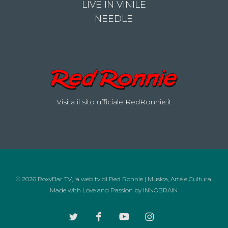
LIVE IN VINILE
NEEDLE
Visita il sito ufficiale RedRonnie.it
© 2026 RoxyBar TV, la web tv di Red Ronnie | Musica, Arte e Cultura.
Made with Love and Passion by
INNOBRAIN
twitter
facebook
youtube
instagram