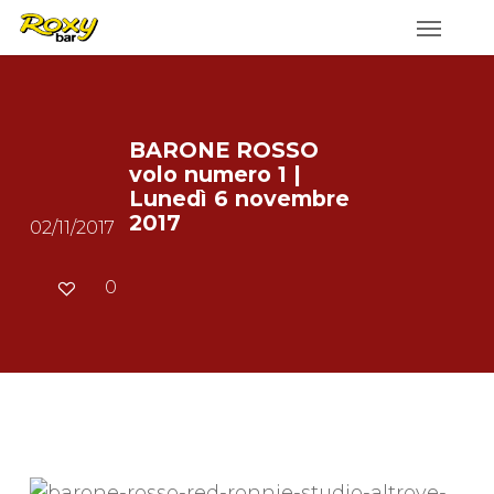
Skip
to
main
content
BARONE ROSSO
volo numero 1 |
Lunedì 6 novembre
2017
02/11/2017
0