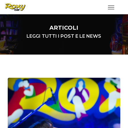
Skip
to
main
ARTICOLI
content
LEGGI TUTTI I POST E LE NEWS