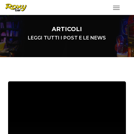
Skip
to
main
ARTICOLI
content
LEGGI TUTTI I POST E LE NEWS