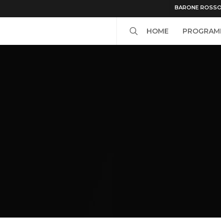
BARONE ROSS
search
HOME
PROGRAM