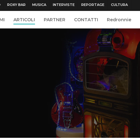
O
ROXY BAR
MUSICA
INTERVISTE
REPORTAGE
CULTURA
MI
ARTICOLI
PARTNER
CONTATTI
Redronnie