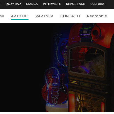
O
ROXY BAR
MUSICA
INTERVISTE
REPORTAGE
CULTURA
MI
ARTICOLI
PARTNER
CONTATTI
Redronnie