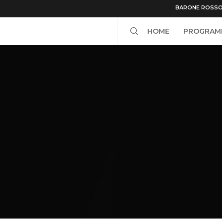
BARONE ROSS
search
HOME
PROGRAM