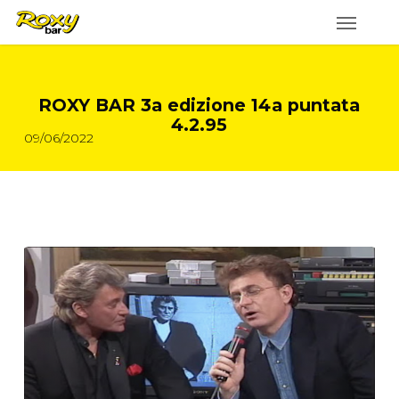
Skip
to
main
content
ROXY BAR 3a edizione 14a puntata
4.2.95
09/06/2022