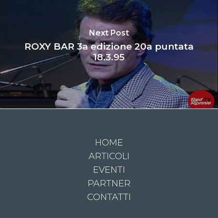
Next Post
ROXY BAR 3a edizione 20a puntata
18.3.95
HOME
ARTICOLI
EVENTI
PARTNER
CONTATTI