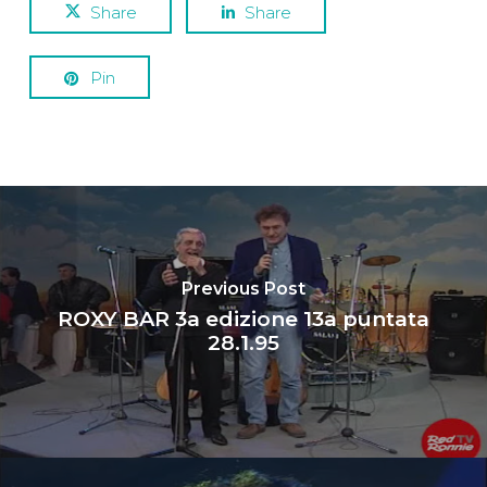
Share
Share
Pin
Previous Post
ROXY BAR 3a edizione 13a puntata
28.1.95