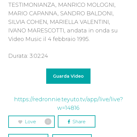
TESTIMONIANZA, MANRICO MOLOGNI,
MARIO CAPANNA, SANDRO BALDONI,
SILVIA COHEN, MARIELLA VALENTINI,
IVANO MARESCOTTI, andata in onda su
Video Music il 4 febbraio 1995.
Durata: 3:02:24
Guarda Video
https://redronnie.teyuto.tv/app/live/live?
w=14816
Love
Share
0