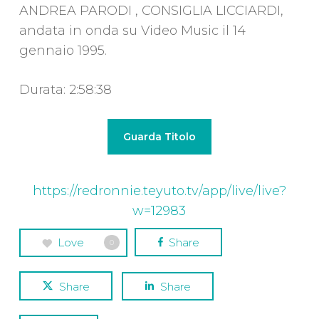
ANDREA PARODI , CONSIGLIA LICCIARDI,
andata in onda su Video Music il 14
gennaio 1995.
Durata: 2:58:38
Guarda Titolo
https://redronnie.teyuto.tv/app/live/live?
w=12983
Love
Share
0
Share
Share