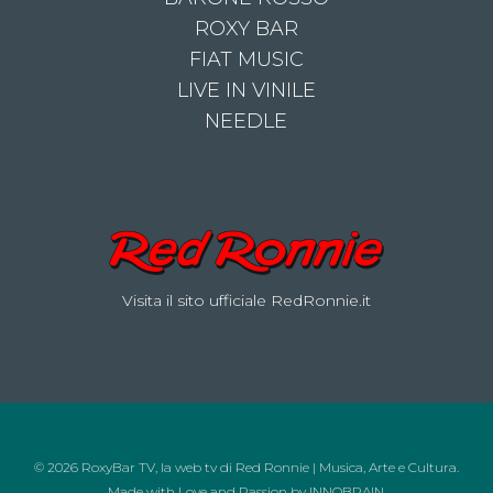
ROXY BAR
FIAT MUSIC
LIVE IN VINILE
NEEDLE
Visita il sito ufficiale RedRonnie.it
© 2026 RoxyBar TV, la web tv di Red Ronnie | Musica, Arte e Cultura.
Made with Love and Passion by
INNOBRAIN