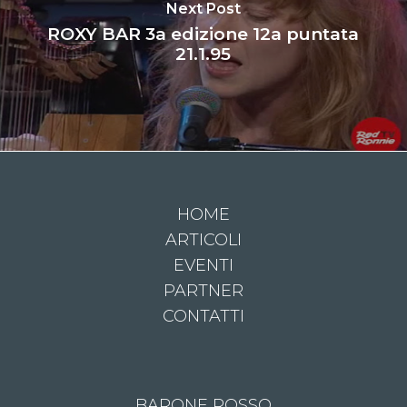
Next Post
ROXY BAR 3a edizione 12a puntata
21.1.95
HOME
ARTICOLI
EVENTI
PARTNER
CONTATTI
BARONE ROSSO