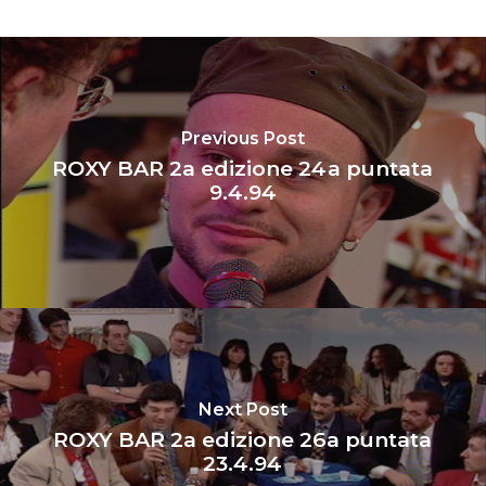
Previous Post
ROXY BAR 2a edizione 24a puntata
9.4.94
Next Post
ROXY BAR 2a edizione 26a puntata
23.4.94