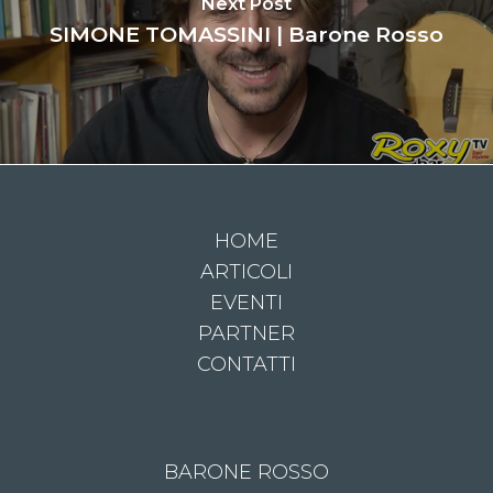
Next Post
SIMONE TOMASSINI | Barone Rosso
HOME
ARTICOLI
EVENTI
PARTNER
CONTATTI
BARONE ROSSO