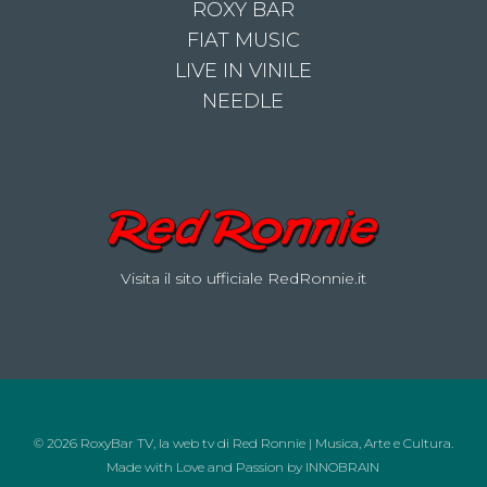
ROXY BAR
FIAT MUSIC
LIVE IN VINILE
NEEDLE
Visita il sito ufficiale RedRonnie.it
© 2026 RoxyBar TV, la web tv di Red Ronnie | Musica, Arte e Cultura.
Made with Love and Passion by
INNOBRAIN