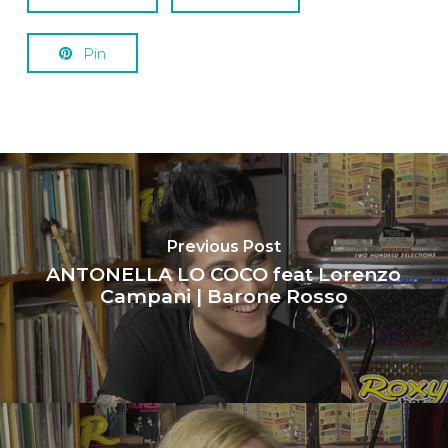
Pin
Previous Post
ANTONELLA LO COCO feat Lorenzo
Campani | Barone Rosso