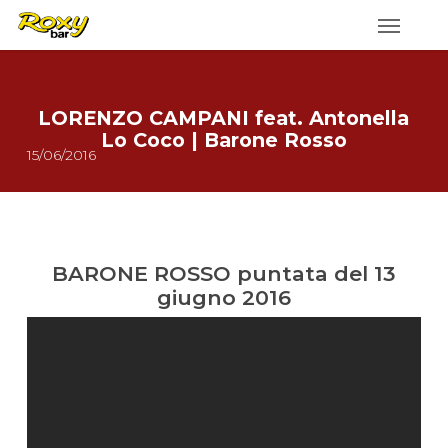
Skip
to
main
content
LORENZO CAMPANI feat. Antonella
Lo Coco | Barone Rosso
15/06/2016
BARONE ROSSO puntata del 13
giugno 2016