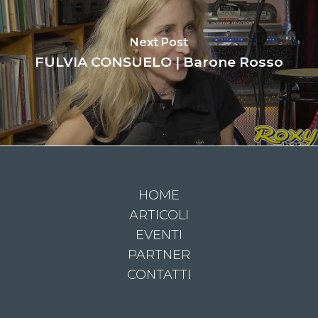
Next Post
FULVIA CONSUELO | Barone Rosso
HOME
ARTICOLI
EVENTI
PARTNER
CONTATTI