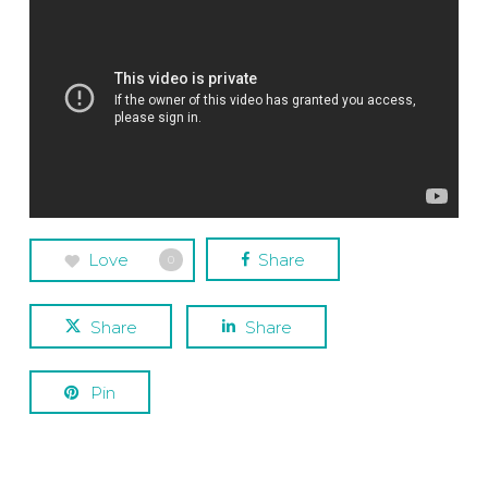
Love
Share
0
Share
Share
Pin