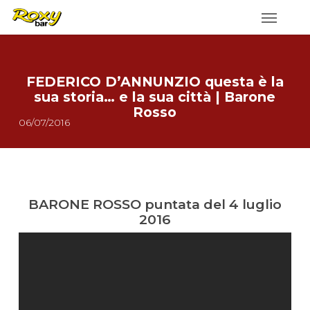
Skip
to
main
content
FEDERICO D’ANNUNZIO questa è la
sua storia… e la sua città | Barone
Rosso
06/07/2016
BARONE ROSSO puntata del 4 luglio
2016