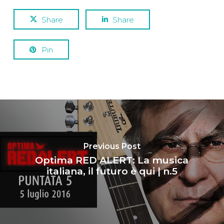
Share
Share
Pin
Previous Post
Optima RED ALERT: La musica
italiana, il futuro è qui | n.5