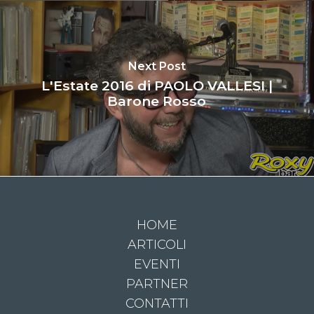
Next Post
L'Estate 2016 di PAOLO VALLESI |
Barone Rosso
HOME
ARTICOLI
EVENTI
PARTNER
CONTATTI