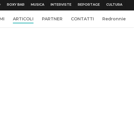
O
ROXY BAR
MUSICA
INTERVISTE
REPORTAGE
CULTURA
MI
ARTICOLI
PARTNER
CONTATTI
Redronnie
-