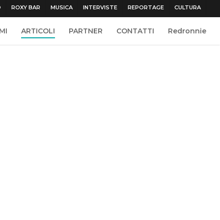
O
ROXY BAR
MUSICA
INTERVISTE
REPORTAGE
CULTURA
MI
ARTICOLI
PARTNER
CONTATTI
Redronnie