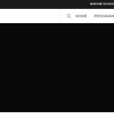
BARONE ROSS
search
HOME
PROGRAM