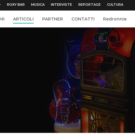
O
ROXY BAR
MUSICA
INTERVISTE
REPORTAGE
CULTURA
MI
ARTICOLI
PARTNER
CONTATTI
Redronnie