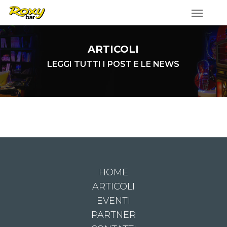
Skip
to
main
ARTICOLI
content
LEGGI TUTTI I POST E LE NEWS
HOME
ARTICOLI
EVENTI
PARTNER