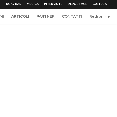
O
ROXY BAR
MUSICA
INTERVISTE
REPORTAGE
CULTURA
MI
ARTICOLI
PARTNER
CONTATTI
Redronnie